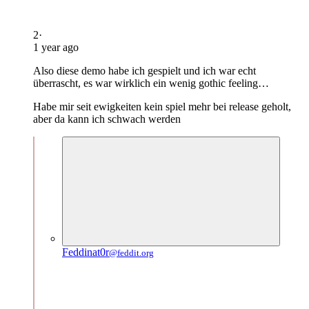
2
·
1 year ago
Also diese demo habe ich gespielt und ich war echt
überrascht, es war wirklich ein wenig gothic feeling…
Habe mir seit ewigkeiten kein spiel mehr bei release geholt,
aber da kann ich schwach werden
Feddinat0r
@feddit.org