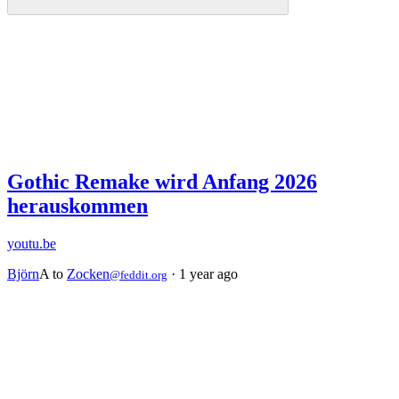
Gothic Remake wird Anfang 2026
herauskommen
youtu.be
Björn
A
to
Zocken
·
1 year ago
@feddit.org